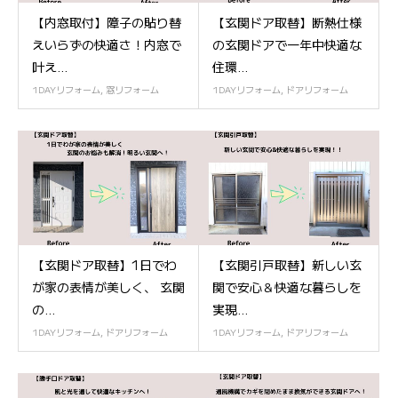
【内窓取付】障子の貼り替
【玄関ドア取替】断熱仕様
えいらずの快適さ！内窓で
の玄関ドアで一年中快適な
叶え...
住環...
1DAYリフォーム
,
窓リフォーム
1DAYリフォーム
,
ドアリフォーム
【玄関ドア取替】1日でわ
【玄関引戸取替】新しい玄
が家の表情が美しく、 玄関
関で安心＆快適な暮らしを
の...
実現...
1DAYリフォーム
,
ドアリフォーム
1DAYリフォーム
,
ドアリフォーム