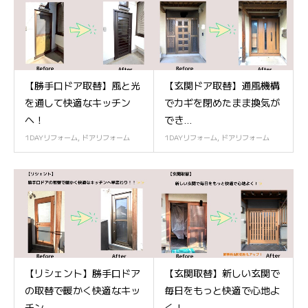
【勝手口ドア取替】風と光
【玄関ドア取替】通風機構
を通して快適なキッチン
でカギを閉めたまま換気が
へ！
でき...
1DAYリフォーム
,
ドアリフォーム
1DAYリフォーム
,
ドアリフォーム
【リシェント】勝手口ドア
【玄関取替】新しい玄関で
の取替で暖かく快適なキッ
毎日をもっと快適で心地よ
チン...
く！...