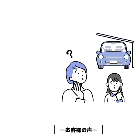
ー
お客様の声
ー