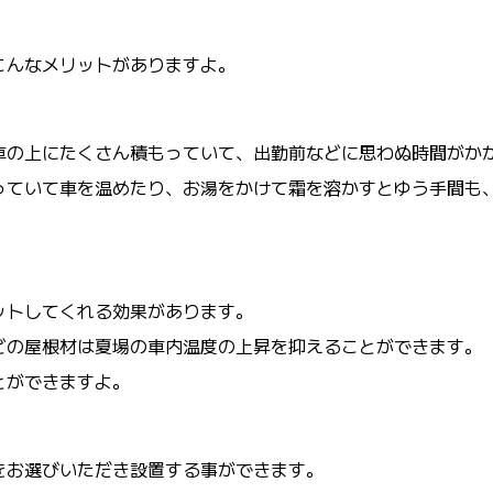
こんなメリットがありますよ。
車の上にたくさん積もっていて、出勤前などに思わぬ時間がか
っていて車を温めたり、お湯をかけて霜を溶かすとゆう手間も
ットしてくれる効果があります。
どの屋根材は夏場の車内温度の上昇を抑えることができます。
とができますよ。
をお選びいただき設置する事ができます。