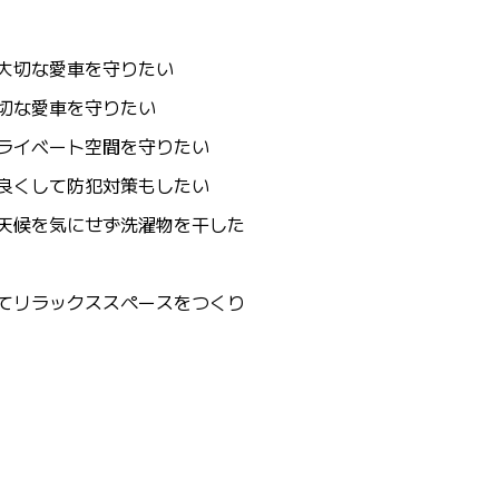
大切な愛車を守りたい
切な愛車を守りたい
ライベート空間を守りたい
良くして防犯対策もしたい
天候を気にせず洗濯物を干した
てリラックススペースをつくり