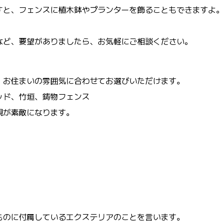
すと、フェンスに植木鉢やプランターを飾ることもできますよ
など、要望がありましたら、お気軽にご相談ください。
。お住まいの雰囲気に合わせてお選びいただけます。
ッド、竹垣、鋳物フェンス
観が素敵になります。
ものに付属しているエクステリアのことを言います。