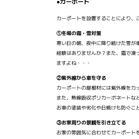
●カーポート
カーポートを設置することにより、
①冬場の霜・雪対策
寒い日の朝、夜中に降り続けた雪が
経験はありませんか？また、霜で凍
ますよね・・・
②紫外線から車を守る
カーポートの屋根材には紫外線をカ
また、熱線吸収ポリカーボネートな
お車の塗装や劣化や日焼けも防ぐこ
③お家周りの景観を引き立てる
お家の雰囲気に合わせてカーポート