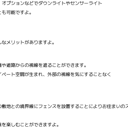
、オプションなどでダウンライトやセンサーライト
とも可能ですよ。
んなメリットがありますよ。
隣や道路からの視線を遮ることができます。
イベート空間が生まれ、外部の視線を気にすることなく
の敷地との境界線にフェンスを設置することによりお住まいの
味を楽しむことができますよ。