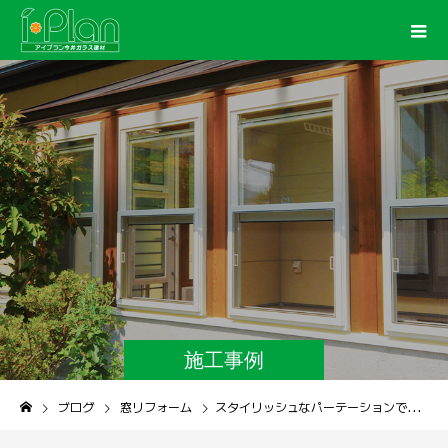
施工事例
ブログ
窓リフォーム
スタイリッシュなパーテーションでお出迎え ガラスパーテーション工事