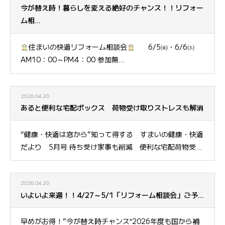
今が替え時！暮らしを変える絶好のチャンス！！リフォー
ム相...
住まいの快適リフォーム相談会
6/5㈮・6/6㈯
AM10：00～PM4：00 参加無...
2026.04.20
あると便利な宅配ボックス 荷物受け取りストレスも解消
“健康・快適は窓から”知って得する すまいの健康・快適
だより 5月号 待ち受け家事も削減 便利な宅配荷物受...
2026.04.20
いよいよ来週！！4/27～5/1「リフォーム相談会」ご予...
早めがお得！”今が替え時チャンス″2026年度も国から補