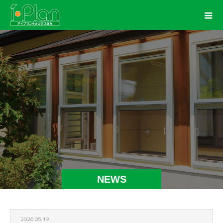
NEWS
2026.05.19