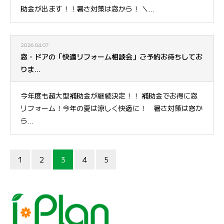
助金が出ます！！暑さ対策は窓から！ ＼...
2026.04.07
窓・ドアの「快適リフォーム相談会」ご予約お待ちしてお
りま...
今年度も超大型補助金が継続決定！！ 補助金でお得に窓
リフォーム！今年の夏は涼しく快適に！ 暑さ対策は窓か
ら...
1
2
3
4
5