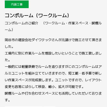
内装工事
コンポルーム（ワークルーム）
コンポルームのご紹介 （ワークルーム・作業スペース・喫煙ル
ーム）
岡谷市の建設会社ダイワテックさんが元請けで施工させて頂きま
した。
工場内に別に作業ルームを増設したいということで施工致しまし
た。
一般的には軽量鉄骨でルームを造りますがこのコンポルームはア
ルミユニットを組み立てていきますので、短工期・低予算で新し
い作業スペースが完成致します。ユニットですので、レイアウト
変更も容易にばらして移設、縮小、拡大が可能です。
喫煙ルームや打ち合わせスペースにも活用していただいておりま
す。