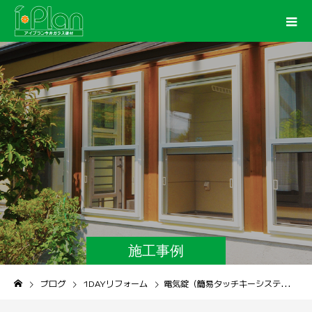
施工事例
ブログ
1DAYリフォーム
電気錠（簡易タッチキーシステム）の玄関で毎日の出入りをスムーズに！