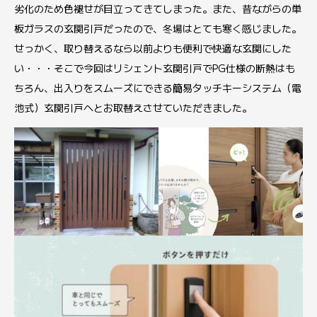
劣化のため色褪せが目立ってきてしまった。また、昔ながらの単
板ガラスの玄関引戸だったので、冬場はとても寒く感じました。
せっかく、取り替えるなら以前よりも便利で快適な玄関にした
い・・・そこで今回はリシェント玄関引戸でPG仕様の断熱はも
ちろん、出入りをスムーズにできる簡易タッチキーシステム（電
池式）玄関引戸へとお取替えさせていただきました。