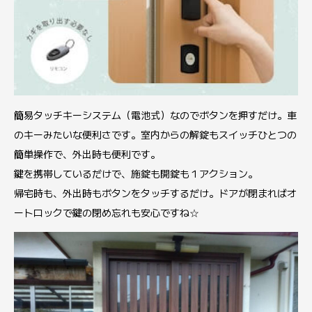
簡易タッチキーシステム（電池式）なのでボタンを押すだけ。車
のキーみたいな便利さです。室内からの解錠もスイッチひとつの
簡単操作で、外出時も便利です。
鍵を携帯しているだけで、施錠も開錠も１アクション。
帰宅時も、外出時もボタンをタッチするだけ。ドアが閉まればオ
ートロックで鍵の閉め忘れも安心ですね☆