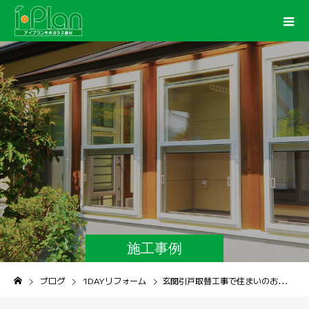
施工事例
ブログ
1DAYリフォーム
玄関引戸取替工事で住まいのお悩み解決！ １DAYリフォーム