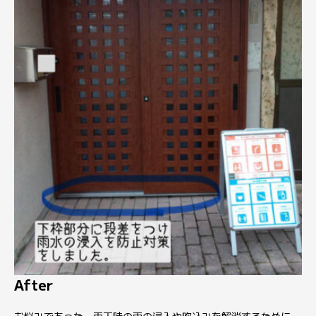
After