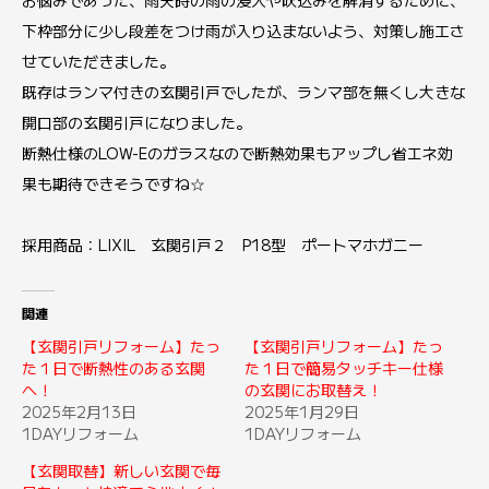
お悩みであった、雨天時の雨の浸入や吹込みを解消するために、
下枠部分に少し段差をつけ雨が入り込まないよう、対策し施工さ
せていただきました。
既存はランマ付きの玄関引戸でしたが、ランマ部を無くし大きな
開口部の玄関引戸になりました。
断熱仕様のLOW-Eのガラスなので断熱効果もアップし省エネ効
果も期待できそうですね☆
採用商品：LIXIL 玄関引戸２ P18型 ポートマホガニー
関連
【玄関引戸リフォーム】たっ
【玄関引戸リフォーム】たっ
た１日で断熱性のある玄関
た１日で簡易タッチキー仕様
へ！
の玄関にお取替え！
2025年2月13日
2025年1月29日
1DAYリフォーム
1DAYリフォーム
【玄関取替】新しい玄関で毎