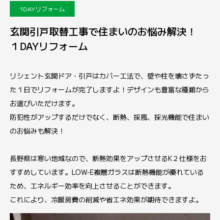
1DAYリフォーム
玄関引戸取替工事で住まいのお悩み解決！
１DAYリフォーム
リシェント玄関ドア・引戸はカバー工法で、壁や柱を壊さずたっ
た１日でリフォームが完了しますよ！デザインも豊富な種類から
お選びいただけます。
防犯性がアップするだけでなく、断熱、採風、採光機能で住まい
のお悩みも解決！
長野県は寒い地域なので、断熱効果をアップさせるK２仕様をお
すすめしています。LOW-E複層ガラスは断熱機能が優れている
ため、エネルギー効率を向上させることができます。
これにより、冷暖房費の削減や省エネ効果が期待できますよ。