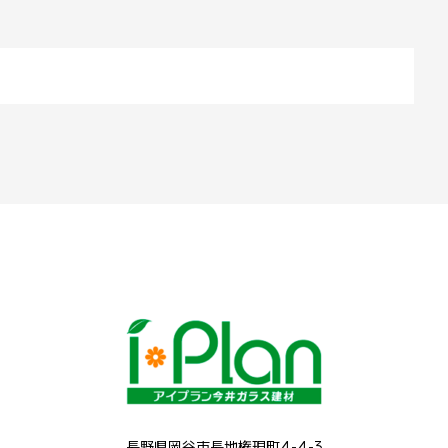
長野県岡谷市長地権現町4-4-3