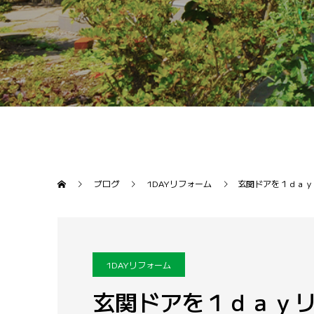
ブログ
1DAYリフォーム
玄関ドアを１ｄａｙ
1DAYリフォーム
玄関ドアを１ｄａｙ