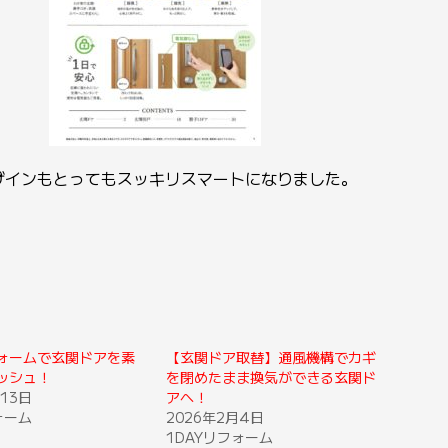
ザインもとってもスッキリスマートになりました。
フォームで玄関ドアを素
【玄関ドア取替】通風機構でカギ
ッシュ！
を閉めたまま換気ができる玄関ド
13日
アへ！
ォーム
2026年2月4日
1DAYリフォーム