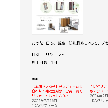
たった1日で、断熱・防犯性能UPして、デ
LIXIL リシェント
施工日数：1日
関連
【玄関ドア取替】窓リフォームと
１DAYリ
合わせて補助金対象！お得に賢く
敵にリフレ
リフォームしませんか？
2024年2月
2026年7月16日
1DAYリフ
1DAYリフォーム