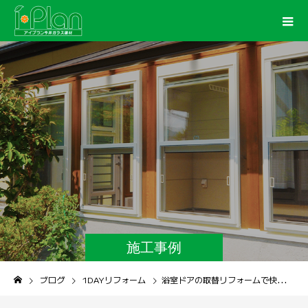
施工事例
ブログ
1DAYリフォーム
浴室ドアの取替リフォームで快適な浴室環境を・・・