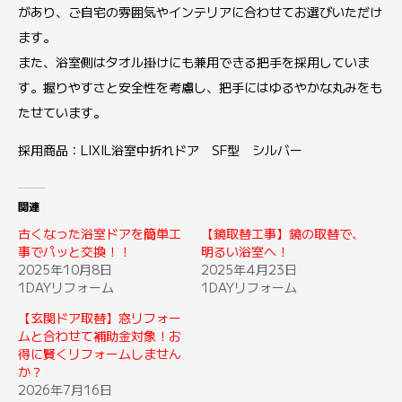
があり、ご自宅の雰囲気やインテリアに合わせてお選びいただけ
ます。
また、浴室側はタオル掛けにも兼用できる把手を採用していま
す。握りやすさと安全性を考慮し、把手にはゆるやかな丸みをも
たせています。
採用商品：LIXIL浴室中折れドア SF型 シルバー
関連
古くなった浴室ドアを簡単工
【鏡取替工事】鏡の取替で、
事でパッと交換！！
明るい浴室へ！
2025年10月8日
2025年4月23日
1DAYリフォーム
1DAYリフォーム
【玄関ドア取替】窓リフォー
ムと合わせて補助金対象！お
得に賢くリフォームしません
か？
2026年7月16日