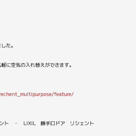
ました。
。
気軽に空気の入れ替えができます。
/rechent_multipurpose/feature/
ント ・ LIXIL 勝手口ドア リシェント