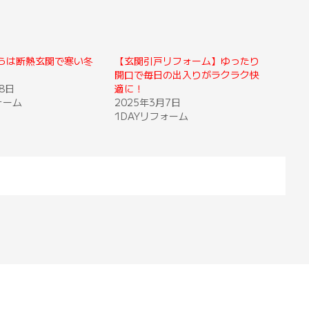
らは断熱玄関で寒い冬
【玄関引戸リフォーム】ゆったり
開口で毎日の出入りがラクラク快
8日
適に！
ォーム
2025年3月7日
1DAYリフォーム