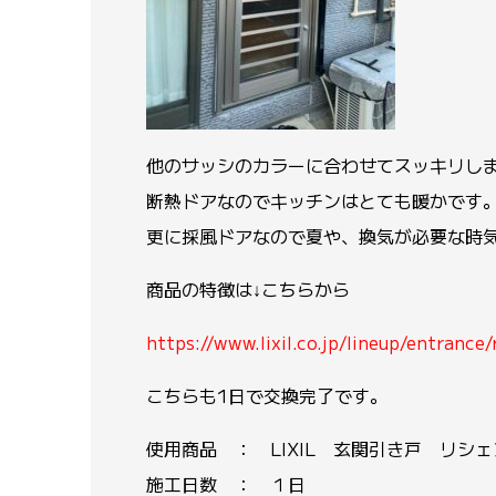
他のサッシのカラーに合わせてスッキリし
断熱ドアなのでキッチンはとても暖かです
更に採風ドアなので夏や、換気が必要な時
商品の特徴は↓こちらから
https://www.lixil.co.jp/lineup/entrance
こちらも1日で交換完了です。
使用商品 ： LIXIL 玄関引き戸 リシェ
施工日数 ： １日