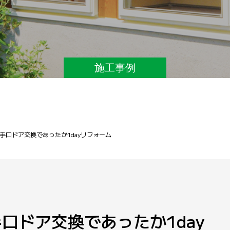
施工事例
手口ドア交換であったか1dayリフォーム
口ドア交換であったか1day