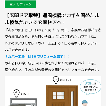
1DAYリフォーム
【玄関ドア取替】通風機構でカギを閉めたま
ま換気ができる玄関ドアへ！
「お家の顔」ともいわれる玄関ドア。毎日、家族やお客様が行き
交う場所だから、見た目や快適さにはこだわりたいですよね。
YKKのドアリモなら「カバー工法」で１日で簡単にドアリフォー
ムができますよ。
「カバー工法」は1日でリフォーム完了！！
今あるドア枠に新しいドア枠をかぶせて取付けるカバー工法。
壁を壊さず、住みながら最新の玄関ドアへリフォームできます。