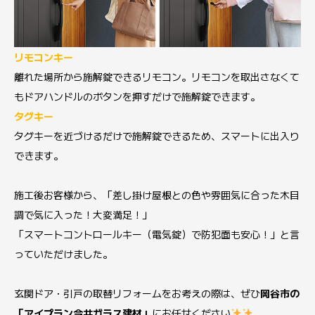
リモコンキー
離れた場所から施解錠できるリモコン。リモコンを取出さなくて
もドアハンドルのボタンを押すだけで施解錠できます。
タグキー
タグキーを近づけるだけで施解錠できるため、スマートに出入り
できます。
施工後お客様から、「差し掛け屋根との色や雰囲気に合った木目
調で気に入った！大変満足！」
「スマートコントロールキー（電気錠）で防犯面も安心！」と言
っていただけました。
玄関ドア・引戸の取替リフォームをお考えの際は、ぜひ
岡谷市の
「アイプラン今井ガラス建材」
にお任せください