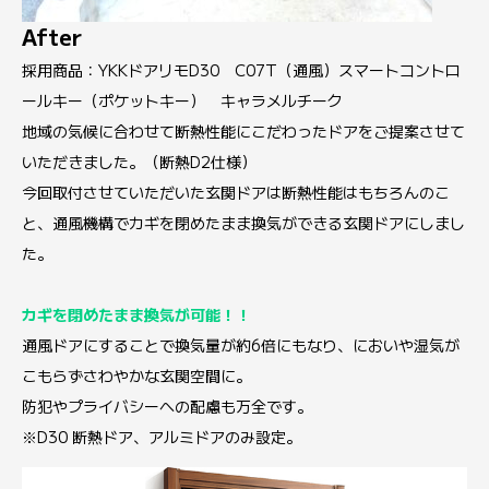
After
採用商品：YKKドアリモD30 C07T（通風）スマートコントロ
ールキー（ポケットキー） キャラメルチーク
地域の気候に合わせて断熱性能にこだわったドアをご提案させて
いただきました。（断熱D2仕様）
今回取付させていただいた玄関ドアは断熱性能はもちろんのこ
と、通風機構でカギを閉めたまま換気ができる玄関ドアにしまし
た。
カギを閉めたまま換気が可能！！
通風ドアにすることで換気量が約6倍にもなり、においや湿気が
こもらずさわやかな玄関空間に。
防犯やプライバシーへの配慮も万全です。
※D30 断熱ドア、アルミドアのみ設定。