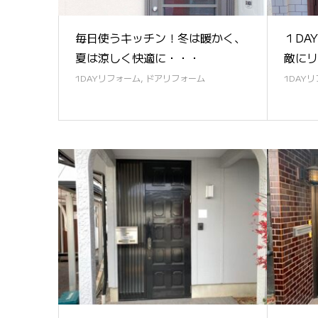
毎日使うキッチン！冬は暖かく、
１DA
夏は涼しく快適に・・・
敵にリ
1DAYリフォーム
,
ドアリフォーム
1DAY