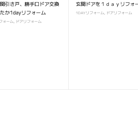
関引き戸、勝手口ドア交換
玄関ドアを１ｄａｙリフォ
たか1dayリフォーム
1DAYリフォーム
,
ドアリフォーム
リフォーム
,
ドアリフォーム