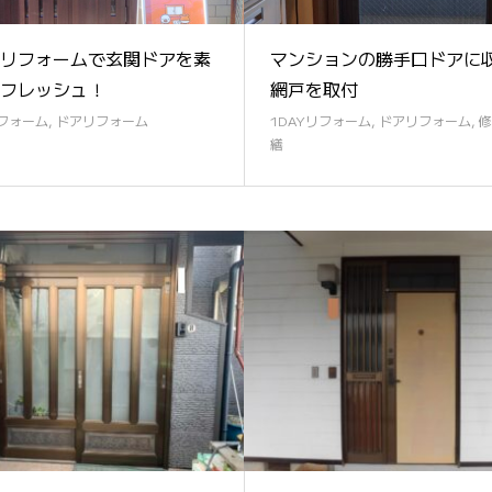
Yリフォームで玄関ドアを素
マンションの勝手口ドアに
フレッシュ！
網戸を取付
リフォーム
,
ドアリフォーム
1DAYリフォーム
,
ドアリフォーム
,
修
繕