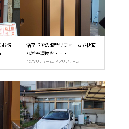
のお悩
浴室ドアの取替リフォームで快適
ム
な浴室環境を・・・
1DAYリフォーム
,
ドアリフォーム