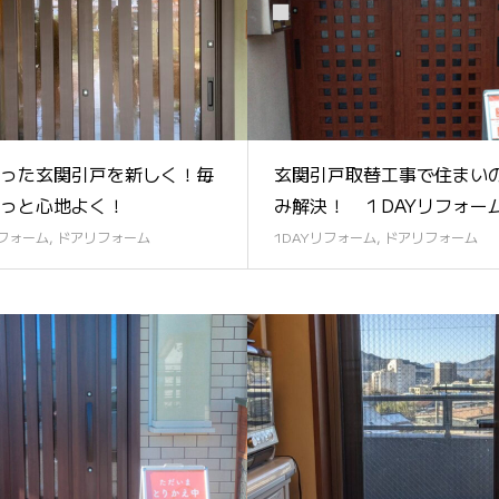
った玄関引戸を新しく！毎
玄関引戸取替工事で住まい
っと心地よく！
み解決！ １DAYリフォー
リフォーム
,
ドアリフォーム
1DAYリフォーム
,
ドアリフォーム