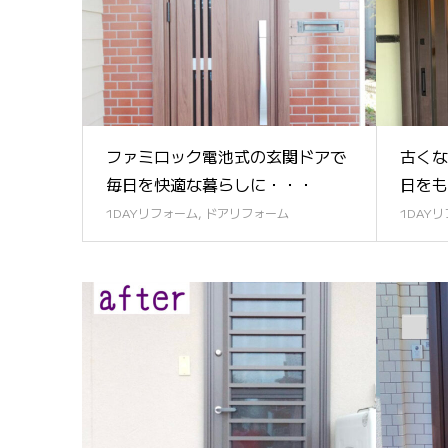
ファミロック電池式の玄関ドアで
古くな
毎日を快適な暮らしに・・・
日をも
1DAYリフォーム
,
ドアリフォーム
1DAY