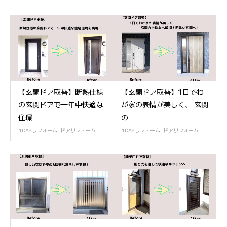
【玄関ドア取替】断熱仕様
【玄関ドア取替】1日でわ
の玄関ドアで一年中快適な
が家の表情が美しく、 玄関
住環...
の...
1DAYリフォーム
,
ドアリフォーム
1DAYリフォーム
,
ドアリフォーム