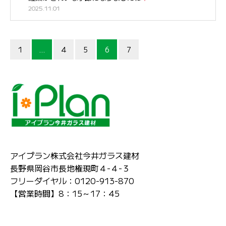
2025.11.01
1
…
4
5
6
7
アイプラン株式会社今井ガラス建材
長野県岡谷市長地権現町４-４-３
フリーダイヤル：0120-913-870
【営業時間】8：15～17：45