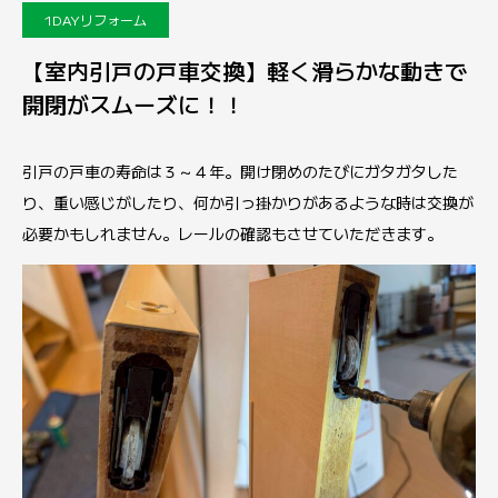
1DAYリフォーム
【室内引戸の戸車交換】軽く滑らかな動きで
開閉がスムーズに！！
引戸の戸車の寿命は３～４年。開け閉めのたびにガタガタした
り、重い感じがしたり、何か引っ掛かりがあるような時は交換が
必要かもしれません。レールの確認もさせていただきます。