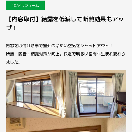
1DAYリフォーム
【内窓取付】結露を低減して断熱効果もアッ
プ！
内窓を取付ける事で室外の冷たい空気をシャットアウト！
断熱・防音・結露対策が向上。快適で明るい空間へ生まれ変わり
ました。