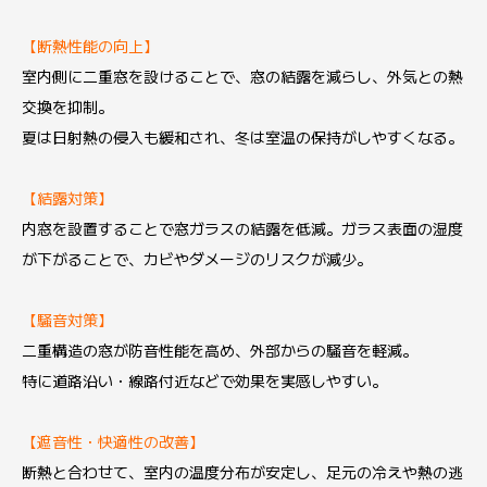
【断熱性能の向上】
室内側に二重窓を設けることで、窓の結露を減らし、外気との熱
交換を抑制。
夏は日射熱の侵入も緩和され、冬は室温の保持がしやすくなる。
【結露対策】
内窓を設置することで窓ガラスの結露を低減。ガラス表面の湿度
が下がることで、カビやダメージのリスクが減少。
【騒音対策】
二重構造の窓が防音性能を高め、外部からの騒音を軽減。
特に道路沿い・線路付近などで効果を実感しやすい。
【遮音性・快適性の改善】
断熱と合わせて、室内の温度分布が安定し、足元の冷えや熱の逃