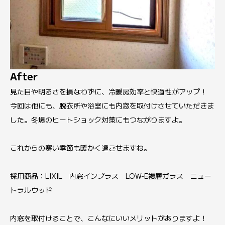
After
見た目や明るさを損なわずに、冷暖房効率と快適性がアップ！
今回は他にも、脱衣所や浴室にも内窓を取付けさせていただきま
した。冬場のヒートショック対策にもつながりますよ。
これからの寒い季節も暖かく過ごせますね。
採用商品：LIXIL 内窓インプラス LOW-E複層ガラス ニュー
トラルウッド
内窓を取付けることで、こんなにいいメリットがありますよ！