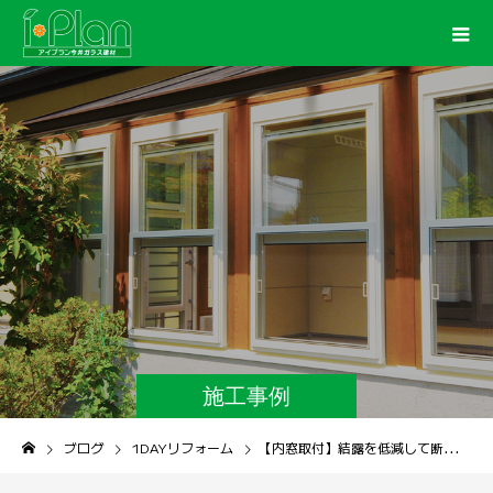
施工事例
ブログ
1DAYリフォーム
【内窓取付】結露を低減して断熱効果もアップ！