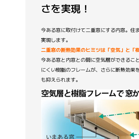
さを実現！
今ある窓に取付けて二重窓にする内窓。住
実現します。
二重窓の断熱効果のヒミツは「空気」と「
今ある窓と内窓との間に空気層ができるこ
にくい樹脂のフレームが、さらに断熱効果
も抑えられます。