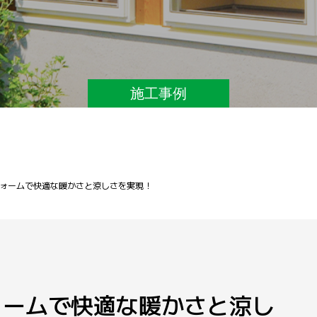
施工事例
ォームで快適な暖かさと涼しさを実現！
ォームで快適な暖かさと涼し