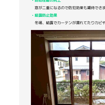
・防犯性能の向上
窓が二重になるので防犯効果も期待でき
・結露防止効果
冬場、結露でカーテンが濡れてたりカビや