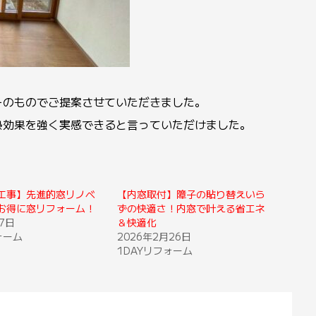
ーのものでご提案させていただきました。
熱効果を強く実感できると言っていただけました。
工事】先進的窓リノベ
【内窓取付】障子の貼り替えいら
お得に窓リフォーム！
ずの快適さ！内窓で叶える省エネ
7日
＆快適化
ォーム
2026年2月26日
1DAYリフォーム