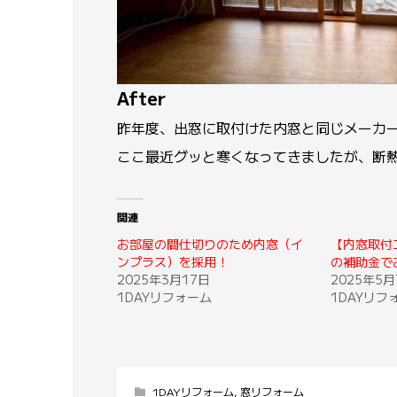
After
昨年度、出窓に取付けた内窓と同じメーカ
ここ最近グッと寒くなってきましたが、断
関連
お部屋の間仕切りのため内窓（イ
【内窓取付
ンプラス）を採用！
の補助金で
2025年3月17日
2025年5月
1DAYリフォーム
1DAYリフ
1DAYリフォーム
,
窓リフォーム