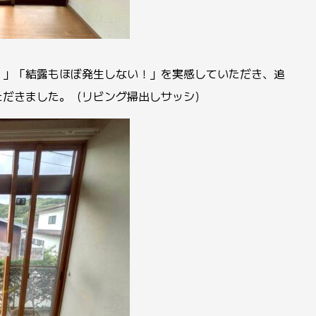
！」「結露もほぼ発生しない！」を実感していただき、追
ただきました。（リビング掃出しサッシ）