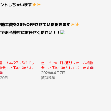
ゼントしちゃいます
施工費を20％OFFさせていただきます
社である弊社にお任せください！！
！！4/27～5/1「リ
窓・ドアの「快適リフォーム相談
談会」ご予約お待ちし
会」ご予約お待ちしております
2026年4月7日
20日
類似投稿