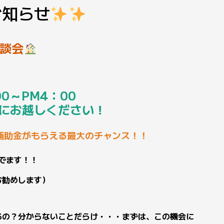
お知らせ
談会
0～PM4：00
にお越しください！
補助金がもらえる最大のチャンス！！
がでます！！
お勧めします）
るの？分からないことだらけ・・・まずは、この機会に