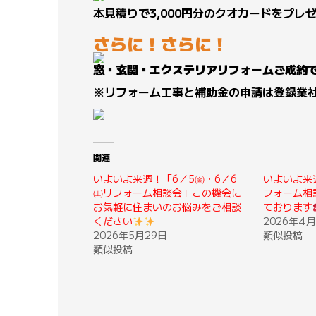
本見積りで3,000円分のクオカードをプレ
さらに！さらに！
窓・玄関・エクステリアリフォームご成約で
※リフォーム工事と補助金の申請は登録業
関連
いよいよ来週！「6／5㈮・6／6
いよいよ来週
㈯リフォーム相談会」この機会に
フォーム相
お気軽に住まいのお悩みをご相談
ております
ください
2026年4月
2026年5月29日
類似投稿
類似投稿