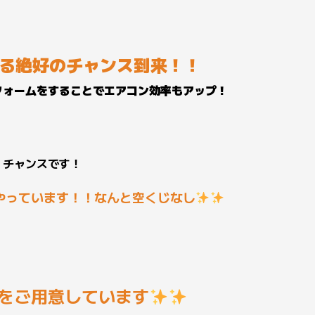
える絶好のチャンス到来！！
フォームをすることでエアコン効率もアップ！
！チャンスです！
やっています！！なんと空くじなし
をご用意しています