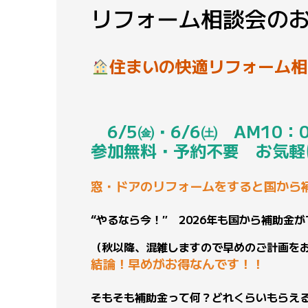
リフォーム相談会の
住まいの快適リフォーム相
6/5㈮・6/6㈯ AM10：0
参加無料・予約不要 お気軽
窓・ドアのリフォームをすると国から
“やるなら今！″ 2026年も国から補助金
（秋以降、混雑しますので早めのご計画を
結論！早めがお得なんです！！
そもそも補助金って何？どれくらいもらえ