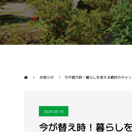
お知らせ
今が替え時！暮らしを変える絶好のチャン
2026.05.19
今が替え時！暮らし