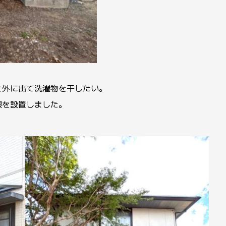
と外に出て洗濯物を干したい。
根を設置しました。