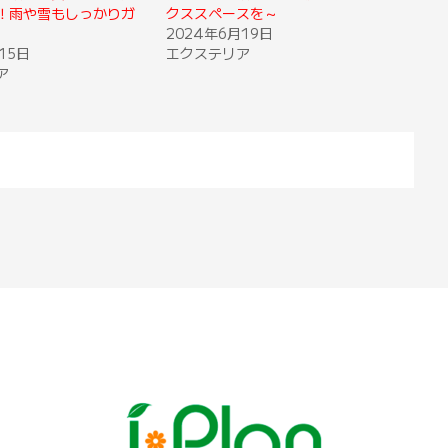
！雨や雪もしっかりガ
クススペースを～
2024年6月19日
15日
エクステリア
ア