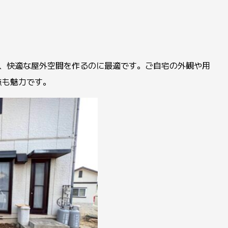
！
優れ、快適な屋外空間を作るのに最適です。ご自宅の外観や用
点も魅力です。