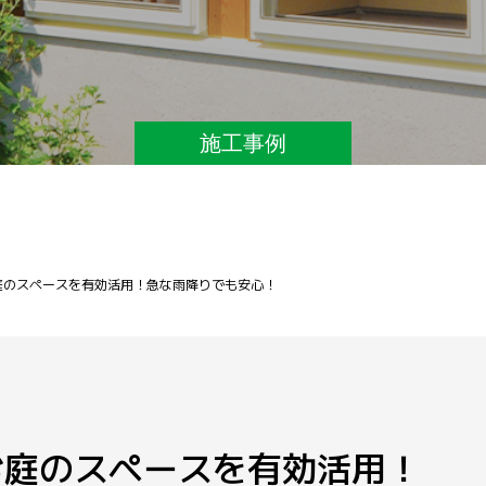
施工事例
庭のスペースを有効活用！急な雨降りでも安心！
お庭のスペースを有効活用！