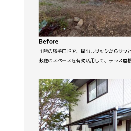
Before
１階の勝手口ドア、掃出しサッシからサッ
お庭のスペースを有効活用して、テラス屋