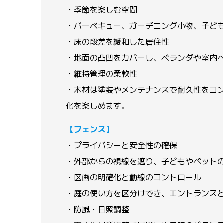
・季節を楽しむ空間
・バーベキュー、ガーデニング小物、子ど
・床の段差を緩和した居住性
・地面の凸凹をカバーし、ベランダや室内
・維持管理の柔軟性
・木材は塗装やメンテナンスで耐久性をコ
化を楽しめます。
【フェンス】
・プライバシーと安全性の確保
・外部からの視線を遮り、子どもやペット
・区画の明確化と動線のコントロール
・庭の使い方を区分けでき、エントランス
・防風・日照調整