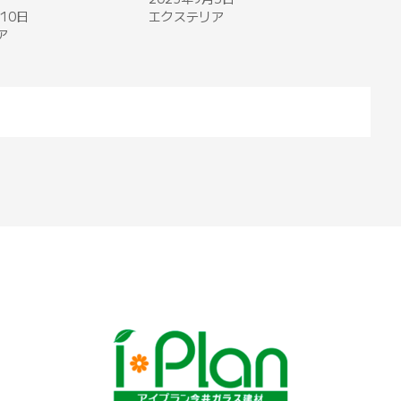
10日
エクステリア
ア