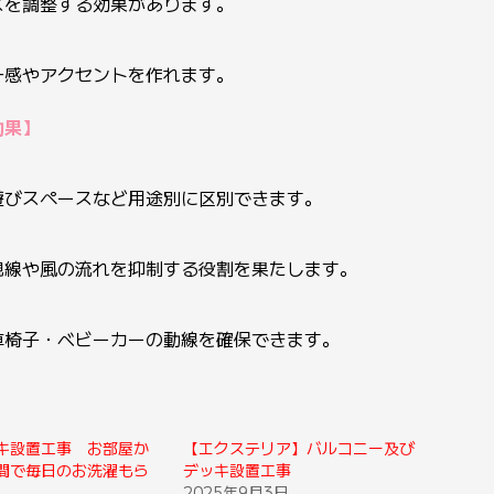
スを調整する効果があります。
一感やアクセントを作れます。
効果】
遊びスペースなど用途別に区別できます。
視線や風の流れを抑制する役割を果たします。
車椅子・ベビーカーの動線を確保できます。
キ設置工事 お部屋か
【エクステリア】バルコニー及び
間で毎日のお洗濯もら
デッキ設置工事
2025年9月3日