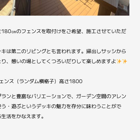
180㎝のフェンスを取付けをご希望、施工させていただ
ッキは第二のリビングとも言われます。掃出しサッシから
たり、憩いの場としてくつろいだりして楽しめますよ
フェンス（ランダム横格子）高さ1800
プランと豊富なバリエーションで、ガーデン空間のアレン
使う・遊ぶというデッキの魅力を存分に味わうことがで
る生活をかなえます。