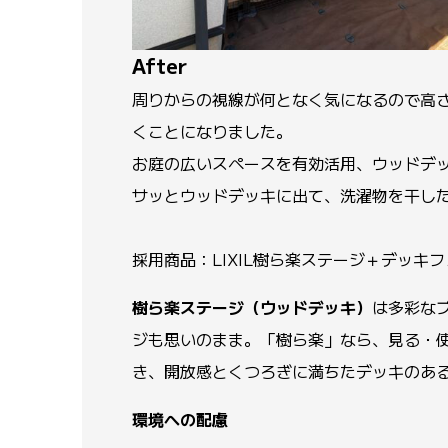
After
周りからの視線が何となく気になるので高さ
くことになりました。
お庭の広いスペースを有効活用、ウッドデ
サッとウッドデッキに出て、洗濯物を干し
採用商品：LIXIL樹ら楽ステージ＋デッキ
樹ら楽ステージ（ウッドデッキ）
は多彩な
ジも思いのまま。「樹ら楽」なら、見る・
き、開放感とくつろぎに満ちたデッキのあ
環境への配慮