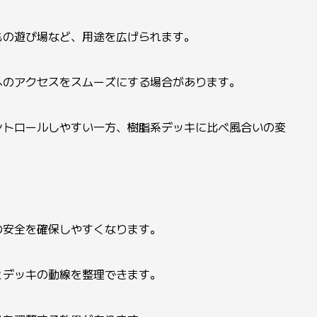
もの遊び場など、用途を広げられます。
へのアクセスをスムーズにする場合があります。
ントロールしやすい一方、樹脂系デッキに比べ風合いの変
の安全を確保しやすくなります。
とデッキの動線を整理できます。