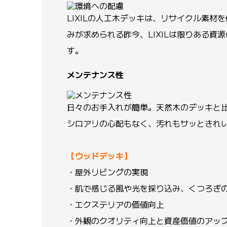
LIXILの人工木デッキは、リサイクル素
みが求められる昨今、LIXILは限りある
す。
メンテナンス性
日々のお手入れが簡単。天然木のデッキと
シロアリの心配もなく、汚れもサッときれ
【ウッドデッキ】
・屋外リビングの実現
・肌で感じる風や光を採り込み、くつろぎ
・エクステリアの価値向上
・外観のクオリティ向上と資産価値のアッ