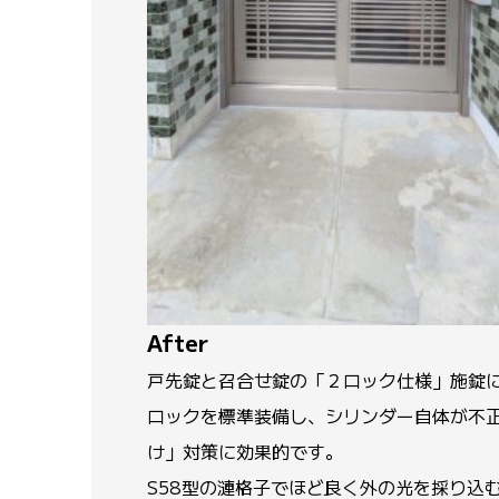
After
戸先錠と召合せ錠の「２ロック仕様」施錠
ロックを標準装備し、シリンダー自体が不
け」対策に効果的です。
S58型の漣格子でほど良く外の光を採り込