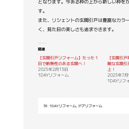
となります。今ある枠の上から新しい枠を
す。
また、リシェントの玄関引戸は豊富なカラ
く、見た目の美しさも追求できます。
関連
【玄関引戸リフォーム】たった１
【玄関引戸
日で断熱性のある玄関へ！
敵な玄関引
2025年2月13日
上！
1DAYリフォーム
2025年7月
1DAYリフ
1DAYリフォーム
,
ドアリフォーム