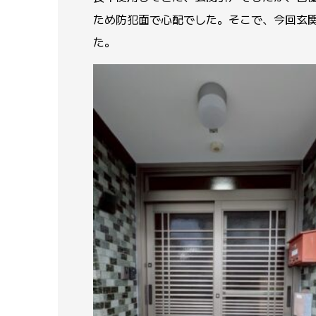
ため防犯面で心配でした。そこで、今回玄
た。