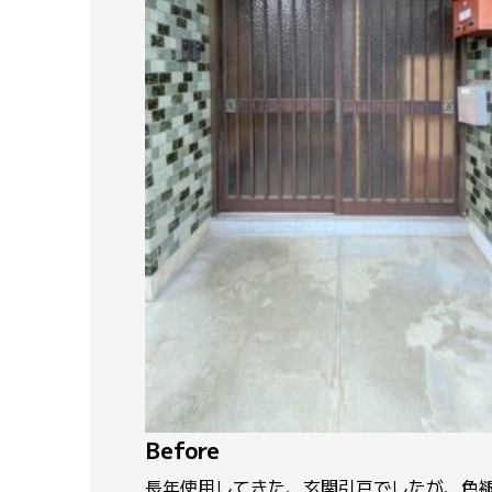
Before
長年使用してきた、玄関引戸でしたが、色