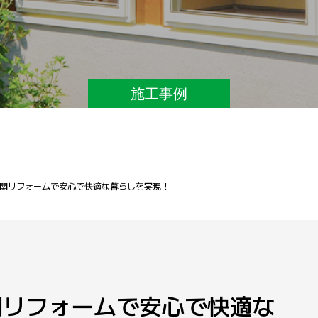
施工事例
関リフォームで安心で快適な暮らしを実現！
関リフォームで安心で快適な