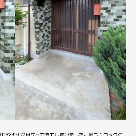
褪せや劣化が目立ってきてしまいました。鍵も１ロックの