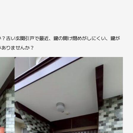
か？古い玄関引戸で最近、鍵の開け閉めがしにくい、鍵が
みありませんか？