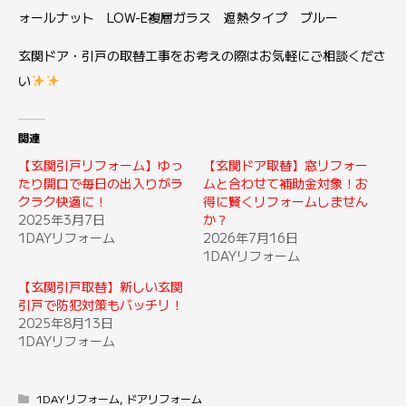
ォールナット LOW-E複層ガラス 遮熱タイプ ブルー
玄関ドア・引戸の取替工事をお考えの際はお気軽にご相談くださ
い
関連
【玄関引戸リフォーム】ゆっ
【玄関ドア取替】窓リフォー
たり開口で毎日の出入りがラ
ムと合わせて補助金対象！お
クラク快適に！
得に賢くリフォームしません
2025年3月7日
か？
1DAYリフォーム
2026年7月16日
1DAYリフォーム
【玄関引戸取替】新しい玄関
引戸で防犯対策もバッチリ！
2025年8月13日
1DAYリフォーム
1DAYリフォーム
,
ドアリフォーム