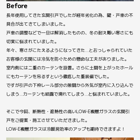
Before
長年使用してきた玄関引戸でしたが経年劣化の為、鍵・戸車の不
具合が出てきてしまいました。
戸車の調整などで一旦は解消したものの、冬の耐え難い寒さにも
切実に悩まれていました。
年々、寒さがこたえるようになってきた…とおっしゃられていた
お客様の玄関には冷気を防ぐための懸命な工夫がありました。
室内側には二重のカーテンを設置。さらに土間を上がったホール
にもカーテンを吊るすという徹底した重装備でした。
ですが引戸の下枠レール部分の隙間から外気が室内に入り込んで
しまう…カーテンも結露で濡れてしまう…と悩まれていました。
そこで今回、断熱性・遮熱性の高いLOW-E複層ガラスの玄関引
戸をご提案・施工させていただきました。
LOW-E複層ガラスは冷暖房効率のアップも期待できますよ！