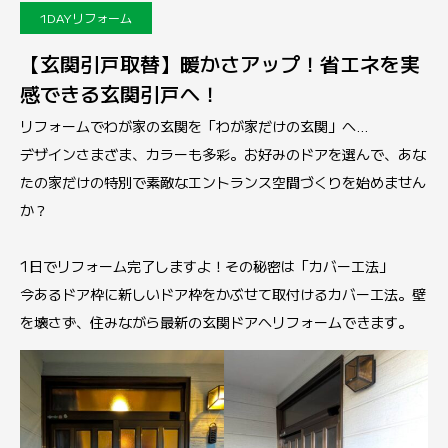
1DAYリフォーム
【玄関引戸取替】暖かさアップ！省エネを実
感できる玄関引戸へ！
リフォームでわが家の玄関を「わが家だけの玄関」へ…
デザインさまざま、カラーも多彩。お好みのドアを選んで、あな
たの家だけの特別で素敵なエントランス空間づくりを始めません
か？
1日でリフォーム完了しますよ！その秘密は「カバー工法」
今あるドア枠に新しいドア枠をかぶせて取付けるカバー工法。壁
を壊さず、住みながら最新の玄関ドアへリフォームできます。