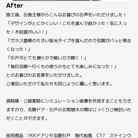
After
施工後、お施主様からこんなお喜びのお声をいただけました！
「デザインがとにかくいい！これを選んで良かった！気に入っ
た！木目調がいい！」
「ガラス面積の大きい採光タイプを選んだので玄関がパッと明る
くなった！」
「引戸がとても滑らかで軽い力で開く！」
「毎日玄関へ行くもの使うのもとても楽しみになった！」
とのお喜びのお言葉をいただけました。
ご満足いただけて私たちも同じように嬉しく思います。
御見積・ご提案時にシミュレーション画像を作成することもでき
ますので、玄関ドア・引戸のお取替えの際はじっくりご検討いた
だくことができます。
採用商品：YKKドアリモ玄関引戸 現代和風 C17 ステインウ