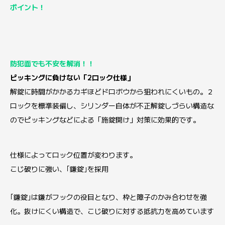
ポイント！
防犯面でも不安を解消！！
ピッキングに負けない「2ロック仕様」
解錠に時間がかかるカギほどドロボウから狙われにくいもの。２
ロックを標準装備し、シリンダー自体が不正解錠しづらい構造な
のでピッキングなどによる「施錠開け」対策に効果的です。
仕様によってロック位置が変わります。
こじ破りに強い、｢鎌錠｣を採用
｢鎌錠｣は鎌がフックの役目となり、枠と障子のかみ合わせを強
化。抜けにくい構造で、こじ破りに対する抵抗力を高めています