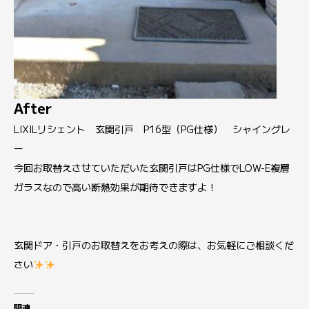
After
LIXILリシェント 玄関引戸 P16型（PG仕様） シャイングレ
ー
今回お取替えさせていただいた玄関引戸はPG仕様でLOW-E複層
ガラスなので高い断熱効果が期待できますよ！
玄関ドア・引戸のお取替えをお考えの際は、お気軽にご相談くだ
さい
関連