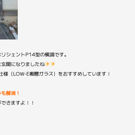
リシェントP14型の槇調です。
な玄関になりましたね
仕様（LOW-E複層ガラス）をおすすめしています！
みも解消！
ができますよ！！
。