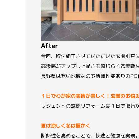
After
今回、取付施工させていただいた玄関引戸は
高級感がアップし上品さも感じられる素敵
長野県は寒い地域なので断熱性能ありのPG
１日でわが家の表情が美しく！玄関のお悩
リシェントの玄関リフォームは１日で取替
夏は涼しく冬は暖かく
断熱性を高めることで、快適と健康を実現