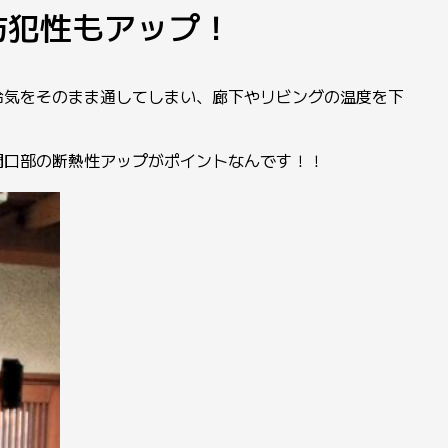
防犯性もアップ！
冷気をそのまま通してしまい、廊下やリビングの温度を下
開口部の断熱性アップがポイントなんです！！