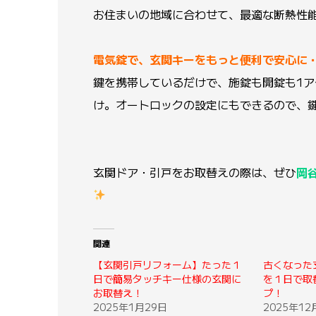
お住まいの地域に合わせて、最適な断熱性
電気錠で、玄関キーをもっと便利で安心に
鍵を携帯しているだけで、施錠も開錠も1
け。オートロックの設定にもできるので、
玄関ドア・引戸をお取替えの際は、ぜひ
岡
関連
【玄関引戸リフォーム】たった１
古くなった
日で簡易タッチキー仕様の玄関に
を１日で取
お取替え！
プ！
2025年1月29日
2025年12