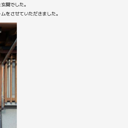
た玄関でした。
ームをさせていただきました。