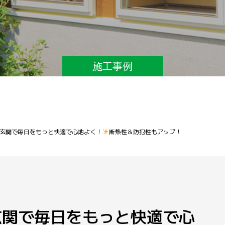
施工事例
玄関で毎日をもっと快適で心地よく！
断熱性＆防犯性もアップ！
玄関で毎日をもっと快適で心