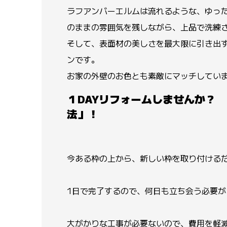
ラフアンバーエルムは流れるような、ゆっ
のままの雰囲気を残しながら、上品で洗練
そして、表面材の美しさを最大限に引き出
ンです。
お家の外壁のお色とも素敵にマッチしてい
１DAYリフォームしませんか？
法」！
今ある枠の上から、新しい枠を取り付ける
1日で完了するので、何日も立ち会う必要が
大がかりな工事が必要ないので、費用を軽