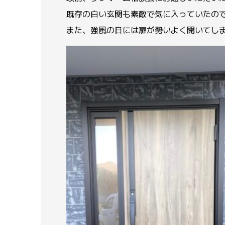
既存の白い玄関も素敵で気に入っていたの
また、強風の日には扉が勢いよく開いてし