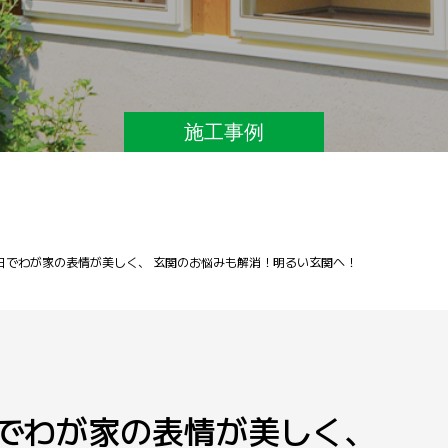
施工事例
日でわが家の表情が美しく、 玄関のお悩みも解消！明るい玄関へ！
でわが家の表情が美しく、