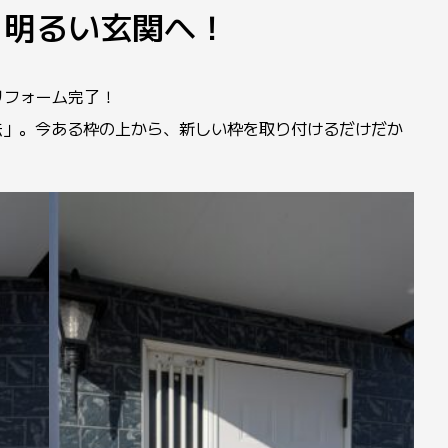
！明るい玄関へ！
リフォーム完了！
法」。今ある枠の上から、新しい枠を取り付けるだけだか