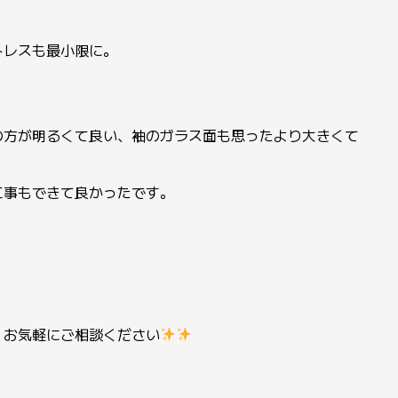
トレスも最小限に。
の方が明るくて良い、袖のガラス面も思ったより大きくて
。
工事もできて良かったです。
、お気軽にご相談ください