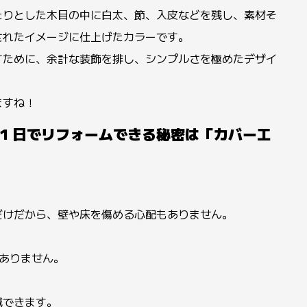
たりとした木目の中に白太、節、入皮などを残し、素材そ
されたイメージに仕上げたカラーです。
すために、余計な装飾を排し、シンプルさを極めたデザイ
ますね！
 1 日でリフォームできる秘密は「カバー工
だけだから、壁や床を傷める心配もありません。
ありません。
減できます。