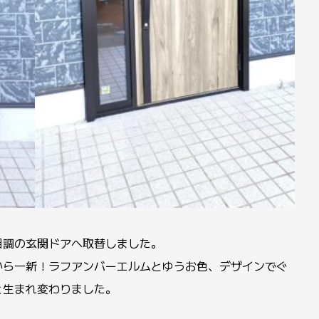
目調の玄関ドアへ取替しました。
から一新！ラフアンバーエルムとゆうお色、デザインでぐ
と生まれ変わりました。