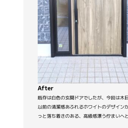
After
既存は白色の玄関ドアでしたが、今回は木
以前の清潔感あふれるホワイトのデザイン
っと落ち着きのある、高級感漂う佇まいへ