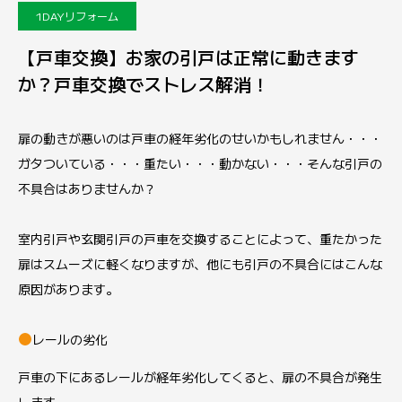
1DAYリフォーム
【戸車交換】お家の引戸は正常に動きます
か？戸車交換でストレス解消！
扉の動きが悪いのは戸車の経年劣化のせいかもしれません・・・
ガタついている・・・重たい・・・動かない・・・そんな引戸の
不具合はありませんか？
室内引戸や玄関引戸の戸車を交換することによって、重たかった
扉はスムーズに軽くなりますが、他にも引戸の不具合にはこんな
原因があります。
レールの劣化
戸車の下にあるレールが経年劣化してくると、扉の不具合が発生