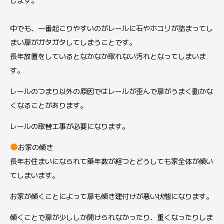
します。
中でも、一番起こりやすいのがレールに石やホコリが詰まってし
まい扉がガタガタしてしまうことです。
長年放置をしているとなかなか取れない汚れとなってしまいま
す。
レールのつまり以外の原因ではレールが歪んで扉がうまく動かな
くなることがあります。
レールの取替工事が必要になります。
お家の傾き
長年お住まいになられて築年数が経つとどうしても家全体が傾い
てしまいます。
お家が傾くことによって扉も傾き建付けが悪い状態になります。
傾くことで扉が少ししか開けられなかったり、重くなったりしま