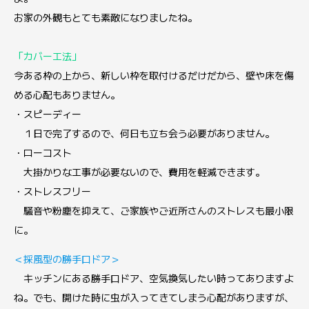
お家の外観もとても素敵になりましたね。
「カバー工法」
今ある枠の上から、新しい枠を取付けるだけだから、壁や床を傷
める心配もありません。
・スピーディー
１日で完了するので、何日も立ち会う必要がありません。
・ローコスト
大掛かりな工事が必要ないので、費用を軽減できます。
・ストレスフリー
騒音や粉塵を抑えて、ご家族やご近所さんのストレスも最小限
に。
＜採風型の勝手口ドア＞
キッチンにある勝手口ドア、空気換気したい時ってありますよ
ね。でも、開けた時に虫が入ってきてしまう心配がありますが、