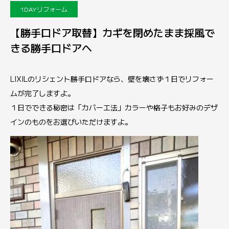
1DAYリフォーム
【勝手口ドア取替】カギを閉めたまま採風で
きる勝手口ドアへ
LIXILのリシェント勝手口ドアなら、壁を壊さず１日でリフォー
ムが完了しますよ。
１日でできる秘密は「カバー工法」カラーや格子もお好みのデザ
インのものをお選びいただけますよ。