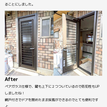
ることにしました。
After
ペアガラス仕様で、鍵も上下に２つついているので防犯性もUP
しましたね！
網戸付きでドアを閉めたまま採風ができるのでとても便利です
よ。