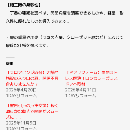
【施工時の柔軟性】
・丁番の種類を選べば、開閉角度を調整できるものや、軽量・耐
久性に優れたものを導入できます。
・扉の重量や用途（部屋の内扉、クローゼット扉など）に応じて
最適な仕様を選べます。
関連
【フロアヒンジ取替】店舗や
【ドアリフォーム】開閉スト
施設の入り口の扉、開閉不具
レス解消！ロンカラーガラス
合ありませんか？
ドアへ取替
2026年4月20日
2026年4月11日
1DAYリフォーム
1DAYリフォーム
【室内引戸の戸車交換】軽く
滑らかな動きで開閉がスムー
ズに！！
2025年11月5日
1DAYリフォーム