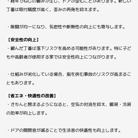
・経年でねじの緩みが生じ、ドアが歪むことがあります。新しい
丁番は取付精度が高く、歪みの再発を抑えます。
・隙間が均一になり、気密性や断熱性の向上にも寄与します。
【安全性の向上】
・緩んだ丁番は落下リスクを高める可能性があります。特に子ど
もや高齢者が使用する家では安全性向上につながります。
・仕組みが劣化している場合、指を挟む事故のリスクが高まるこ
ともあります。
【省エネ・快適性の改善】
・きちんと閉まるようになると、空気の対流を抑え、暖房・冷房
の効率が向上します。
・ドアの開閉音が減ることで生活音の快適性も向上します。