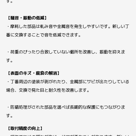
す。
【騒音・振動の低減】
・摩耗した部品は軋み音や金属音を発生しやすいです。新しい丁
番に交換することで音を低減できます。
・荷重のぴったり合致していない個所を改善し、振動を抑えま
す。
【表面のキズ・腐食の解消】
・丁番周辺の塗装が剥がれたり、金属部にサビが出たりしている
場合、交換で見た目と耐久性を改善します。
・防錆処理がされた部品を選べば長期的な保護にもつながりま
す。
【取付精度の向上】