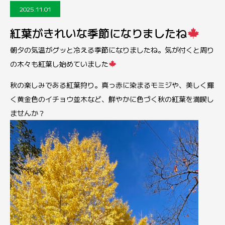
2025.11.01
紅葉がきれいな季節になりましたね
朝夕の気温がグッと冷える季節になりましたね。気が付くと周り
の木々も紅葉し始めていました
秋の楽しみである紅葉狩り。真っ赤に染まるモミジや、美しく輝
く黄金色のイチョウ並木など、鮮やかに色づく秋の紅葉を満喫し
ませんか？