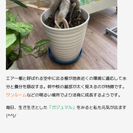
エアー根と呼ばれる空中に出る根が地表近くの環境に適応して水
分と養分を吸収する。幹や枝の基部が太く見えるのが特徴です。
サンルーム
などの明るい場所でより活発に成長するようです。
毎日、生き生きとした
「ガジュマル」
をみると私も元気が出ます
(^^)/