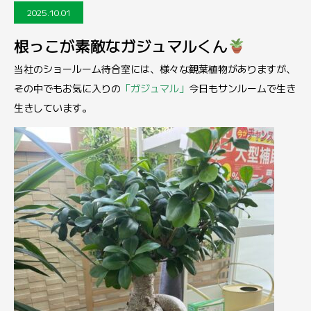
2025.10.01
根っこが素敵なガジュマルくん
当社のショールーム待合室には、様々な観葉植物がありますが、
その中でもお気に入りの
「ガジュマル」
今日もサンルームで生き
生きしています。