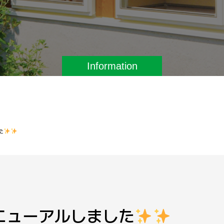
Information
た
ニューアルしました