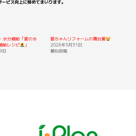
サービス向上に努めてまいります。
・水分補給「夏の水
猫ちゃんリフォームの舞台裏
補給レシピ
」
2026年3月31日
9日
類似投稿