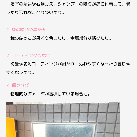
浴室の湿気や石鹸カス、シャンプーの残りが鏡に付着して、曇
ったり汚れがこびりついたり。
２.縁の錆びや黒ずみ
鏡の端っこが黒く変色したり、金属部分が錆びたり。
３.コーティングの劣化
防曇や防汚コーティングが剥がれ、汚れやすくなったり曇りや
すくなったり。
４.傷やひび
物理的なダメージが蓄積している場合も。