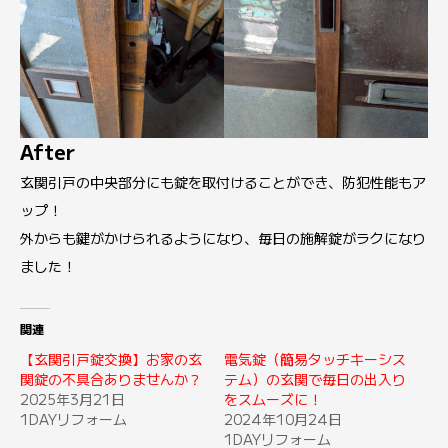
After
玄関引戸の中央部分にも錠を取付けることができ、防犯性能もア
ップ！
外からも鍵がかけられるようになり、毎日の施解錠がラクになり
ました！
関連
【玄関引戸錠交換】お家の玄
電気錠（簡易タッチキーシス
関錠の不具合ありませんか？
テム）の玄関で毎日の出入り
2025年3月21日
をスムーズに！
1DAYリフォーム
2024年10月24日
1DAYリフォーム