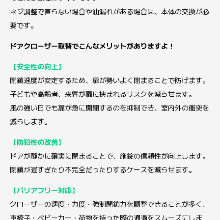
ネジ調整で直らない場合や油漏れがある場合は、本体の交換が必
要です。
ドアクローザー取替でこんなメリットがありますよ！
【安全性の向上】
閉鎖速度が安定するため、扉が勢いよく閉まることで防げます。
子どもや高齢者、来客が扉に挟まれるリスクを減らせます。
風の強い日でも扉が急に開閉するのを抑制でき、室内外の衝突を
減らします。
【防犯性の改善】
ドアが静かに確実に閉まることで、施錠の信頼性が向上します。
閉鎖が遅すぎたり不完全だったりするケースを減らせます。
【バリアフリー対応】
クローザーの速度・力度・強制閉鎖力を調整できることが多く、
車椅子・ベビーカー・荷物を持った際の通過をスムーズにしま