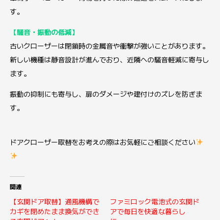
す。
【騒音・振動の低減】
古いクローザーは閉鎖時の金属音や衝撃が強いことがあります。
新しい機種は静音設計が進んでおり、近隣への騒音軽減に寄与し
ます。
振動の抑制にも寄与し、扉のダメージや建付けのズレを防ぎま
す。
ドアクローザー取替をお考えの際はお気軽にご相談ください
関連
【玄関ドア取替】通風機構で
ファミロック電池式の玄関ド
カギを閉めたまま換気ができ
アで毎日を快適な暮らし