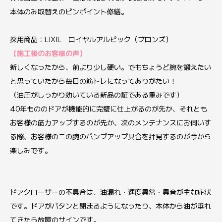
本体のみ取替えのピンポイント修繕。
採用商品：LIXIL ロイヤルアルビック（ブロンズ）
【施工後のお客様の声】
新しくなったから、前より少し硬い。でもちょうど腕を鍛えたい
と思っていたから毎日の筋トレになってありがたい！
（油圧がしっかり効いている新品の証である重みです）
40年もののドアが機能的に完璧に仕上がるのが先か、それとも
お客様の筋力アップするのが先か、次のメンテナンスにお伺いす
る際、お客様の二の腕のパンプアップ具合を拝見するのが今から
楽しみです。
ドアクローザーの不具合は、油漏れ・速度異常・異音が主な症状
です。ドアがバタンと閉まるようになったり、本体から油が垂れ
てきたら故障のサインです。